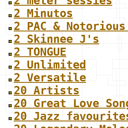
2 meter sessies
2 Minutos
2 PAC & Notorious
2 Skinnee J's
2 TONGUE
2 Unlimited
2 Versatile
20 Artists
20 Great Love Son
20 Jazz favourite