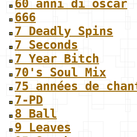
60 anni di oscar
666
7 Deadly Spins
7 Seconds
7 Year Bitch
70's Soul Mix
75 années de chan
7-PD
8 Ball
9 Leaves