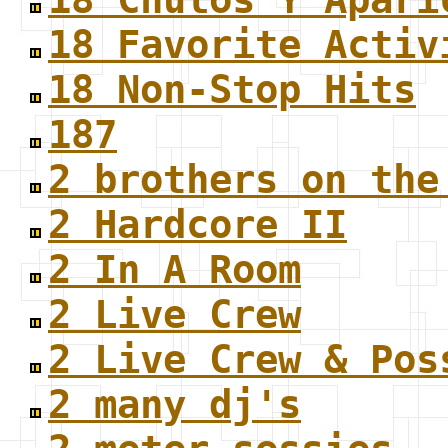
18 Favorite Activ
18 Non-Stop Hits
187
2 brothers on the
2 Hardcore II
2 In A Room
2 Live Crew
2 Live Crew & Pos
2 many dj's