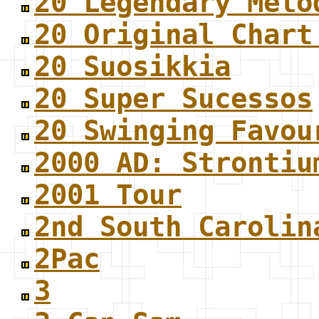
20 Legendary Melo
20 Original Chart
20 Suosikkia
20 Super Sucessos
20 Swinging Favou
2000 AD: Strontiu
2001 Tour
2nd South Carolin
2Pac
3