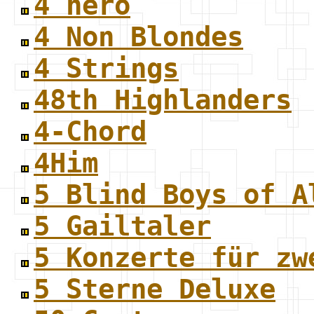
4 hero
4 Non Blondes
4 Strings
48th Highlanders
4-Chord
4Him
5 Blind Boys of A
5 Gailtaler
5 Konzerte für zw
5 Sterne Deluxe