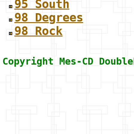
95 South
98 Degrees
98 Rock
Copyright Mes-CD Double