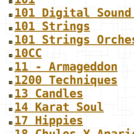
101 Digital Sound
101 Strings
101 Strings Orche
10CC
11 - Armageddon
1200 Techniques
13 Candles
14 Karat Soul
17 Hippies
18 Chulos Y Apari