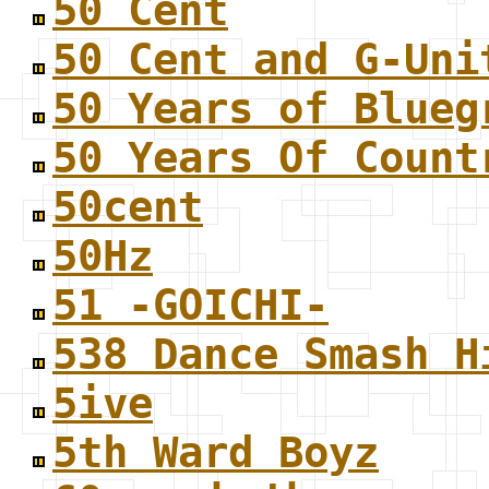
50 Cent
50 Cent and G-Uni
50 Years of Blueg
50 Years Of Count
50cent
50Hz
51 -GOICHI-
538 Dance Smash H
5ive
5th Ward Boyz