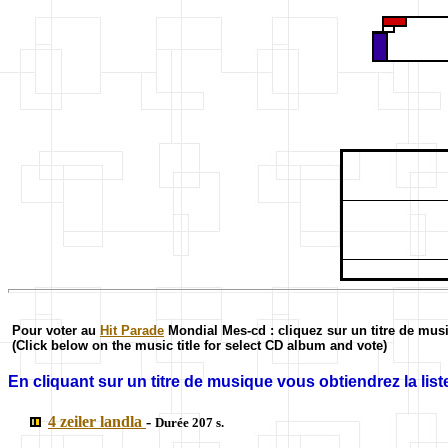
Pour voter au
Hit Parade
Mondial Mes-cd : cliquez sur un titre de mus
(Click below on the music title for select CD album and vote)
En cliquant sur un titre de musique vous obtiendrez la liste
4 zeiler landla
-
Durée 207 s.