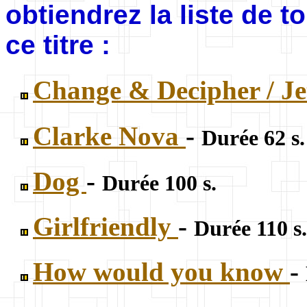
obtiendrez la liste de 
ce titre :
Change & Decipher / J
Clarke Nova
-
Durée 62 s.
Dog
-
Durée 100 s.
Girlfriendly
-
Durée 110 s.
How would you know
-