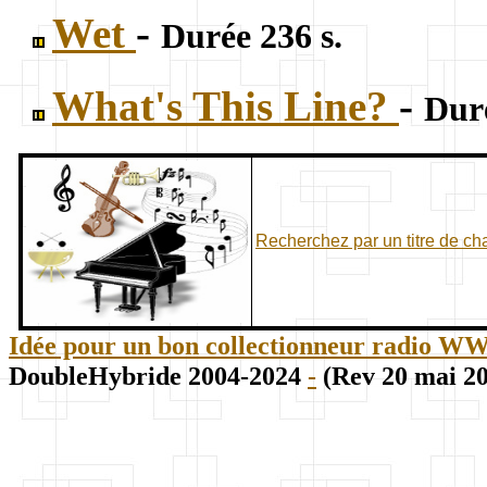
Wet
-
Durée 236 s.
What's This Line?
-
Duré
Recherchez par un titre de c
Idée pour un bon collectionneur radio WWII
DoubleHybride 2004-2024
-
(Rev 20 mai 2