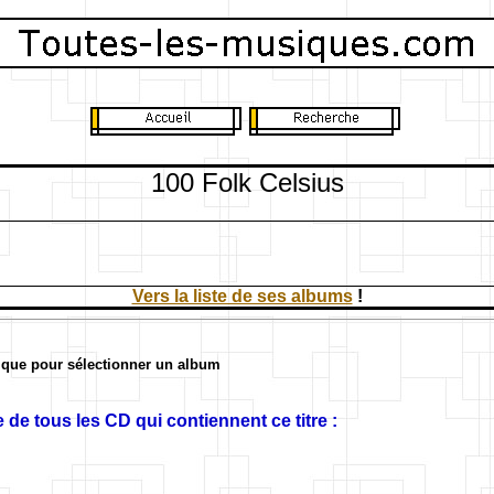
100 Folk Celsius
Vers la liste de ses albums
!
ique pour sélectionner un album
 de tous les CD qui contiennent ce titre :