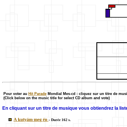
Pour voter au
Hit Parade
Mondial Mes-cd : cliquez sur un titre de mus
(Click below on the music title for select CD album and vote)
En cliquant sur un titre de musique vous obtiendrez la liste
A kutyám meg én
-
Durée 162 s.