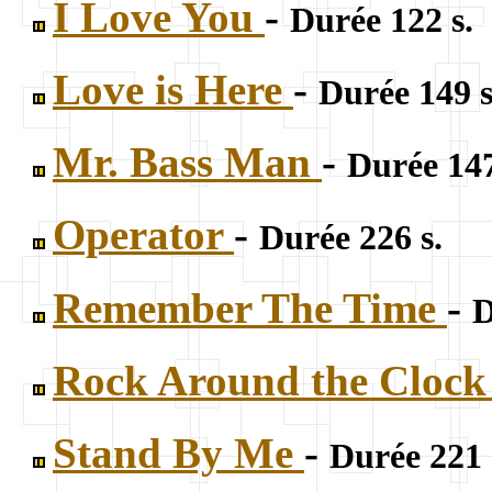
I Love You
-
Durée 122 s.
Love is Here
-
Durée 149 s
Mr. Bass Man
-
Durée 147
Operator
-
Durée 226 s.
Remember The Time
-
D
Rock Around the Cloc
Stand By Me
-
Durée 221 