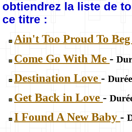
obtiendrez la liste de 
ce titre :
Ain't Too Proud To Be
Come Go With Me
-
Dur
Destination Love
-
Durée
Get Back in Love
-
Durée
I Found A New Baby
-
D