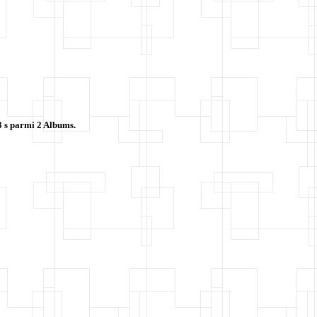
3 s parmi 2 Albums.