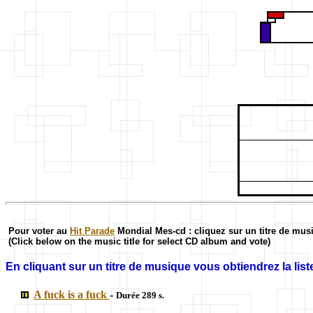
Pour voter au
Hit Parade
Mondial Mes-cd : cliquez sur un titre de mus
(Click below on the music title for select CD album and vote)
En cliquant sur un titre de musique vous obtiendrez la liste
A fuck is a fuck
-
Durée 289 s.