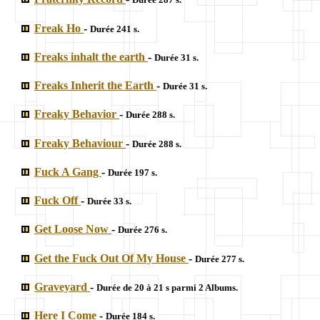
Freak Ho
-
Durée 241 s.
Freaks inhalt the earth
-
Durée 31 s.
Freaks Inherit the Earth
-
Durée 31 s.
Freaky Behavior
-
Durée 288 s.
Freaky Behaviour
-
Durée 288 s.
Fuck A Gang
-
Durée 197 s.
Fuck Off
-
Durée 33 s.
Get Loose Now
-
Durée 276 s.
Get the Fuck Out Of My House
-
Durée 277 s.
Graveyard
-
Durée de 20 à 21 s parmi 2 Albums.
Here I Come
-
Durée 184 s.