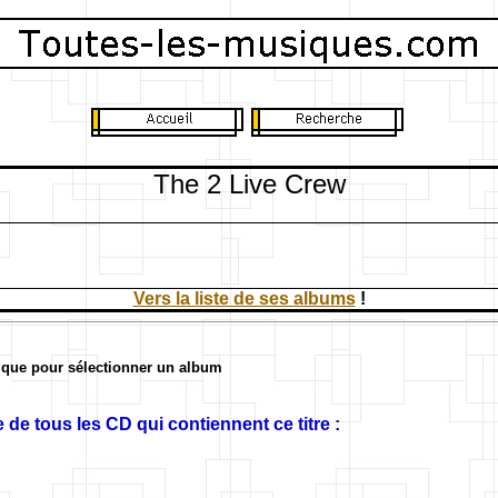
The 2 Live Crew
Vers la liste de ses albums
!
ique pour sélectionner un album
 de tous les CD qui contiennent ce titre :