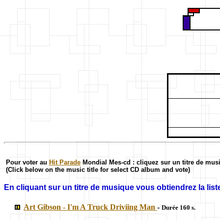
Pour voter au
Hit Parade
Mondial Mes-cd : cliquez sur un titre de mus
(Click below on the music title for select CD album and vote)
En cliquant sur un titre de musique vous obtiendrez la liste
Art Gibson - I'm A Truck Driviing Man
-
Durée 160 s.