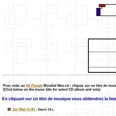
Pour voter au
Hit Parade
Mondial Mes-cd : cliquez sur un titre de mus
(Click below on the music title for select CD album and vote)
En cliquant sur un titre de musique vous obtiendrez la liste
1er But (1-0)
-
Durée 18 s.