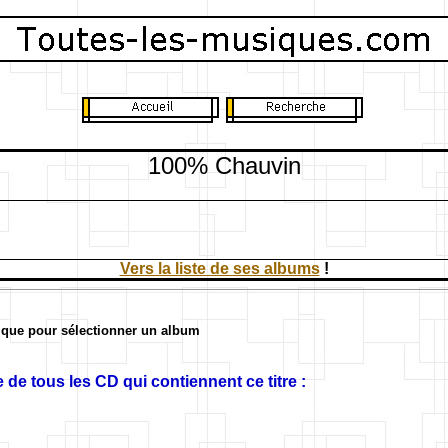
100% Chauvin
Vers la liste de ses albums
!
ique pour sélectionner un album
 de tous les CD qui contiennent ce titre :