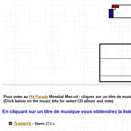
Pour voter au
Hit Parade
Mondial Mes-cd : cliquez sur un titre de mus
(Click below on the music title for select CD album and vote)
En cliquant sur un titre de musique vous obtiendrez la liste
Aamuyö
-
Durée 272 s.