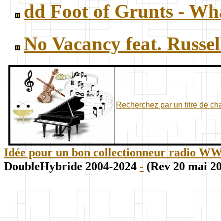
dd Foot of Grunts - Wha
No Vacancy feat. Russe
Recherchez par un titre de c
Idée pour un bon collectionneur radio WWII
DoubleHybride 2004-2024
-
(Rev 20 mai 2