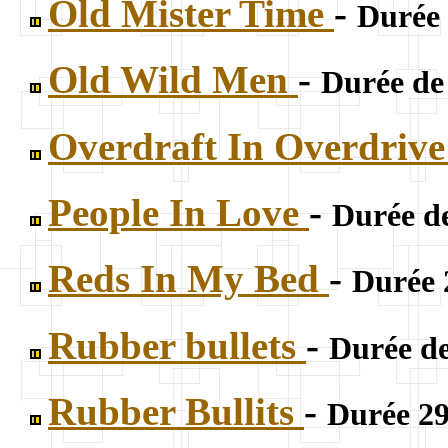
Old Mister Time
-
Durée 
Old Wild Men
-
Durée de
Overdraft In Overdriv
People In Love
-
Durée de
Reds In My Bed
-
Durée 
Rubber bullets
-
Durée de
Rubber Bullits
-
Durée 29