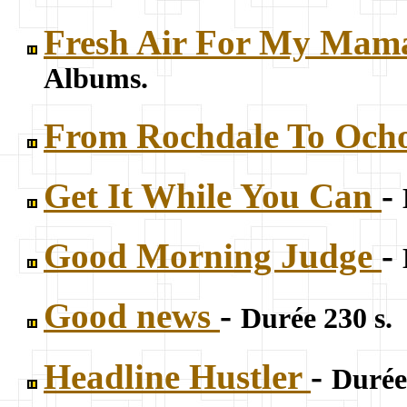
Fresh Air For My Ma
Albums.
From Rochdale To Och
Get It While You Can
-
Good Morning Judge
-
Good news
-
Durée 230 s.
Headline Hustler
-
Durée