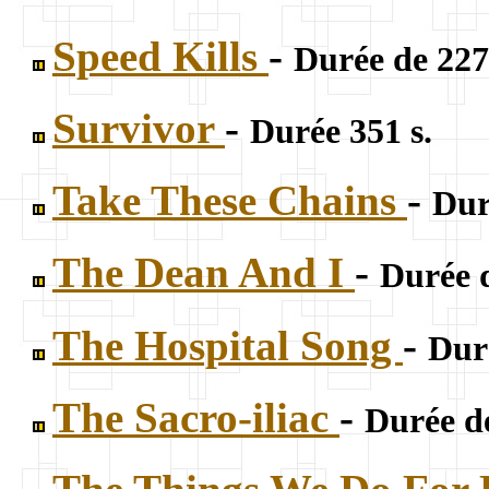
Speed Kills
-
Durée de 227
Survivor
-
Durée 351 s.
Take These Chains
-
Dur
The Dean And I
-
Durée 
The Hospital Song
-
Dur
The Sacro-iliac
-
Durée d