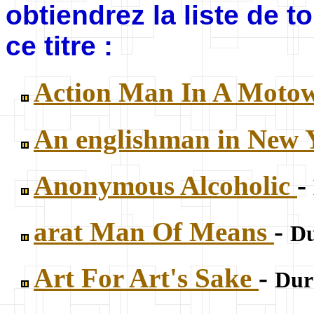
obtiendrez la liste de 
ce titre :
Action Man In A Moto
An englishman in New
Anonymous Alcoholic
-
arat Man Of Means
-
Du
Art For Art's Sake
-
Dur