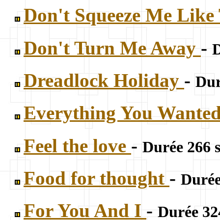
Don't Squeeze Me Like
Don't Turn Me Away
-
D
Dreadlock Holiday
-
Dur
Everything You Wante
Feel the love
-
Durée 266 s
Food for thought
-
Durée
For You And I
-
Durée 324