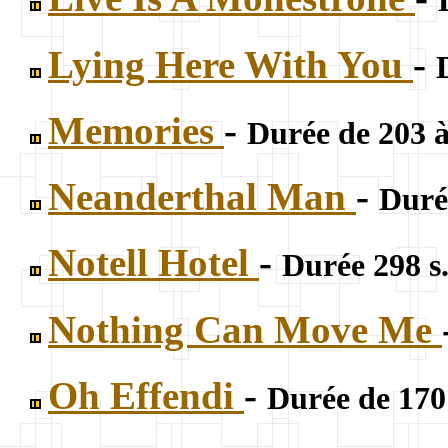
Lying Here With You
-
Memories
-
Durée de 203 à
Neanderthal Man
-
Duré
Notell Hotel
-
Durée 298 s
Nothing Can Move Me
Oh Effendi
-
Durée de 170