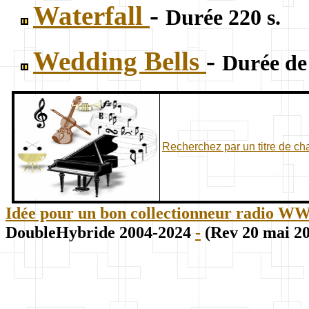
Waterfall
-
Durée 220 s.
Wedding Bells
-
Durée de
Recherchez par un titre de c
Idée pour un bon collectionneur radio WWII
DoubleHybride 2004-2024
-
(Rev 20 mai 2