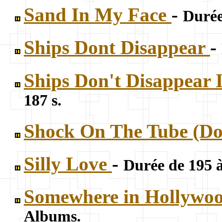
Sand In My Face
-
Durée
Ships Dont Disappear
-
Ships Don't Disappear 
187 s.
Shock On The Tube (Do
Silly Love
-
Durée de 195 
Somewhere in Hollywo
Albums.