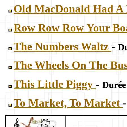
Old MacDonald Had A
Row Row Row Your Bo
The Numbers Waltz
-
Du
The Wheels On The Bu
This Little Piggy
-
Durée 
To Market, To Market