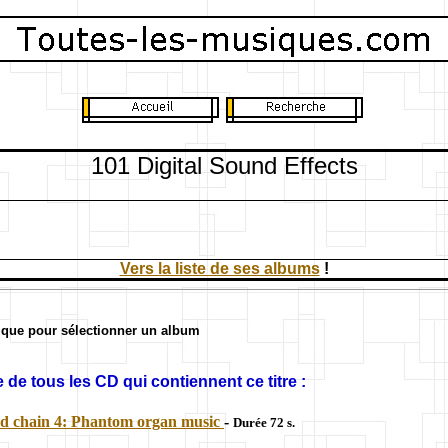
101 Digital Sound Effects
Vers la liste de ses albums
!
ique pour sélectionner un album
 de tous les CD qui contiennent ce titre :
and chain 4: Phantom organ music
-
Durée 72 s.