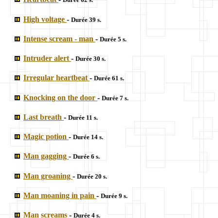
High voltage
-
Durée 39 s.
Intense scream - man
-
Durée 5 s.
Intruder alert
-
Durée 30 s.
Irregular heartbeat
-
Durée 61 s.
Knocking on the door
-
Durée 7 s.
Last breath
-
Durée 11 s.
Magic potion
-
Durée 14 s.
Man gagging
-
Durée 6 s.
Man groaning
-
Durée 20 s.
Man moaning in pain
-
Durée 9 s.
Man screams
-
Durée 4 s.