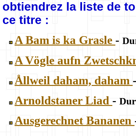
obtiendrez la liste de 
ce titre :
A Bam is ka Grasle
-
Dur
A Vögle aufn Zwetsch
Ållweil daham, daham
Arnoldstaner Liad
-
Duré
Ausgerechnet Bananen