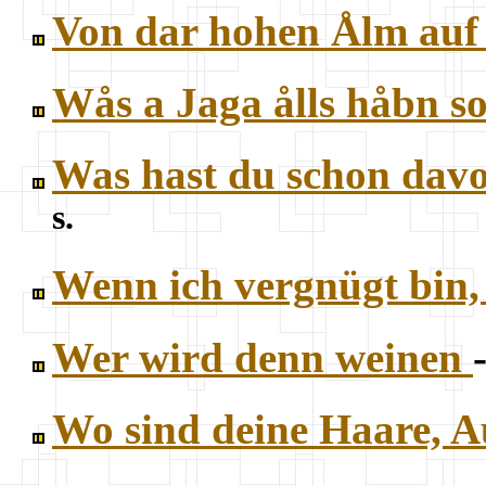
Von dar hohen Ålm auf
Wås a Jaga ålls håbn so
Was hast du schon davo
s.
Wenn ich vergnügt bin,
Wer wird denn weinen
Wo sind deine Haare, 