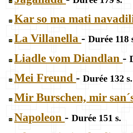
Kar so ma mati navadil
La Villanella
-
Durée 118 
Liadle vom Diandlan
-
Mei Freund
-
Durée 132 s.
Mir Burschen, mir san
Napoleon
-
Durée 151 s.