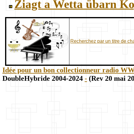
Ziagt a Wetta übarn K
Recherchez par un titre de c
Idée pour un bon collectionneur radio WWII
DoubleHybride 2004-2024
-
(Rev 20 mai 2