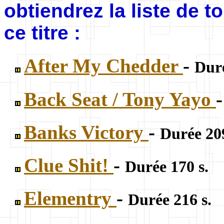
obtiendrez la liste de 
ce titre :
After My Chedder
-
Duré
Back Seat / Tony Yayo
Banks Victory
-
Durée 209
Clue Shit!
-
Durée 170 s.
Elementry
-
Durée 216 s.