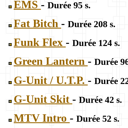
EMS
-
Durée 95 s.
Fat Bitch
-
Durée 208 s.
Funk Flex
-
Durée 124 s.
Green Lantern
-
Durée 96
G-Unit / U.T.P.
-
Durée 22
G-Unit Skit
-
Durée 42 s.
MTV Intro
-
Durée 52 s.