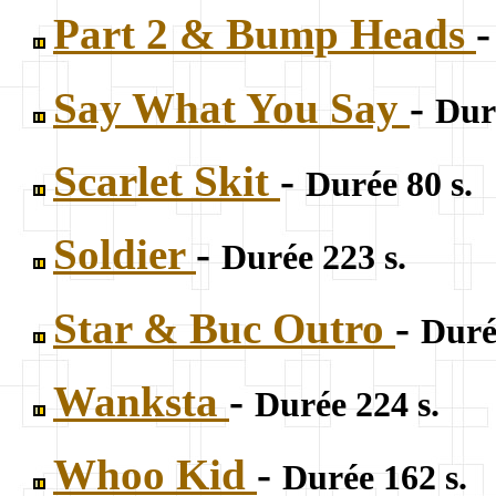
Part 2 & Bump Heads
Say What You Say
-
Dur
Scarlet Skit
-
Durée 80 s.
Soldier
-
Durée 223 s.
Star & Buc Outro
-
Duré
Wanksta
-
Durée 224 s.
Whoo Kid
-
Durée 162 s.