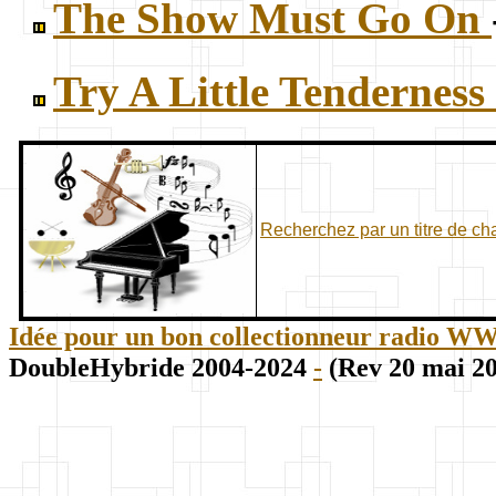
The Show Must Go On
Try A Little Tenderness
Recherchez par un titre de c
Idée pour un bon collectionneur radio WWII
DoubleHybride 2004-2024
-
(Rev 20 mai 2