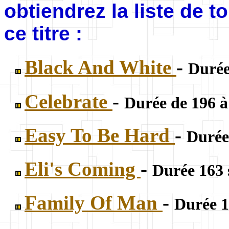
obtiendrez la liste de 
ce titre :
Black And White
-
Durée
Celebrate
-
Durée de 196 à
Easy To Be Hard
-
Durée
Eli's Coming
-
Durée 163 
Family Of Man
-
Durée 1