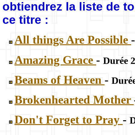
obtiendrez la liste de 
ce titre :
All things Are Possible
Amazing Grace
-
Durée 2
Beams of Heaven
-
Durée
Brokenhearted Mother
Don't Forget to Pray
-
D