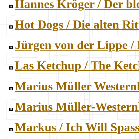
Hannes Kröger / Der b
Hot Dogs / Die alten Ri
Jürgen von der Lippe /
Las Ketchup / The Ket
Marius Müller Western
Marius Müller-Western
Markus / Ich Will Spas