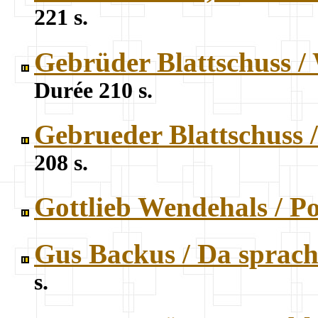
221 s.
Gebrüder Blattschuss 
Durée 210 s.
Gebrueder Blattschuss 
208 s.
Gottlieb Wendehals / P
Gus Backus / Da sprach
s.