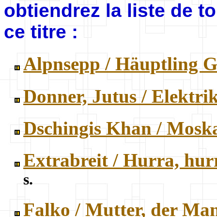
obtiendrez la liste de 
ce titre :
Alpnsepp / Häuptling G
Donner, Jutus / Elektri
Dschingis Khan / Mos
Extrabreit / Hurra, hur
s.
Falko / Mutter, der M