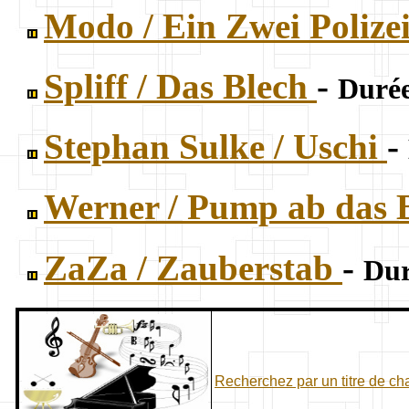
Modo / Ein Zwei Polize
Spliff / Das Blech
-
Durée
Stephan Sulke / Uschi
-
Werner / Pump ab das 
ZaZa / Zauberstab
-
Dur
Recherchez par un titre de c