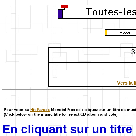
3
Vers la 
Pour voter au
Hit Parade
Mondial Mes-cd : cliquez sur un titre de mus
(Click below on the music title for select CD album and vote)
En cliquant sur un titr