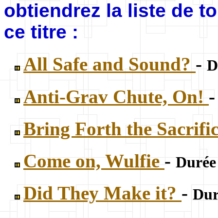
obtiendrez la liste de 
ce titre :
All Safe and Sound?
-
D
Anti-Grav Chute, On!
Bring Forth the Sacrifi
Come on, Wulfie
-
Durée 
Did They Make it?
-
Dur