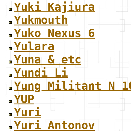
Yuki Kajiura
Yukmouth
Yuko Nexus 6
Yulara
Yuna & etc
Yundi Li
Yung Militant N 1
YUP
Yuri
Yuri Antonov