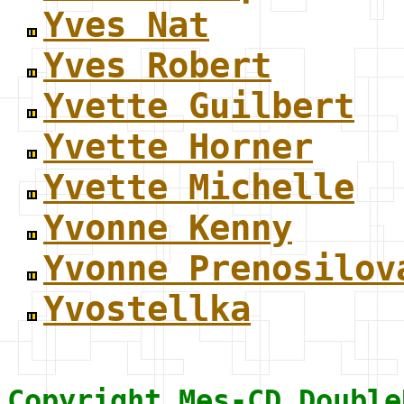
Yves Nat
Yves Robert
Yvette Guilbert
Yvette Horner
Yvette Michelle
Yvonne Kenny
Yvonne Prenosilov
Yvostellka
Copyright Mes-CD Double