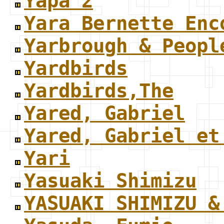
Yapa 2
Yara Bernette Enc
Yarbrough & Peopl
Yardbirds
Yardbirds,The
Yared, Gabriel
Yared, Gabriel et
Yari
Yasuaki Shimizu
YASUAKI SHIMIZU &