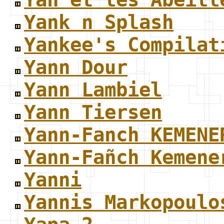
Yank n Splash
Yankee's Compilat
Yann Dour
Yann Lambiel
Yann Tiersen
Yann-Fanch KEMENE
Yann-Fañch Kemene
Yanni
Yannis Markopoulo