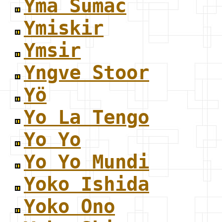
Yma Sumac
Ymiskir
Ymsir
Yngve Stoor
Yö
Yo La Tengo
Yo Yo
Yo Yo Mundi
Yoko Ishida
Yoko Ono