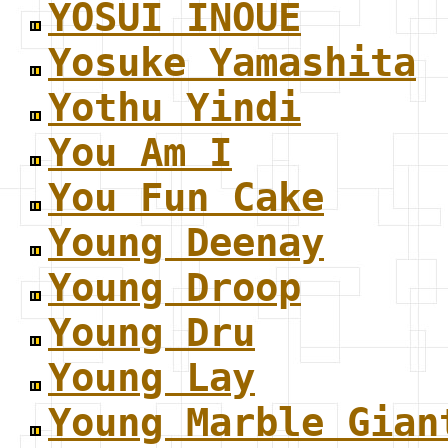
YOSUI INOUE
Yosuke Yamashita
Yothu Yindi
You Am I
You Fun Cake
Young Deenay
Young Droop
Young Dru
Young Lay
Young Marble Gian