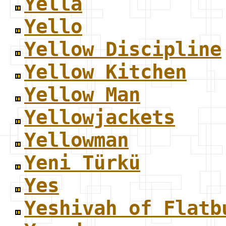
Yella
Yello
Yellow Discipline
Yellow Kitchen
Yellow Man
Yellowjackets
Yellowman
Yeni Türkü
Yes
Yeshivah of Flatb