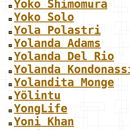
Yoko Shimomura
Yoko Solo
Yola Polastri
Yolanda Adams
Yolanda Del Rio
Yolanda Kondonass
Yolandita Monge
Yölintu
YongLife
Yoni Khan