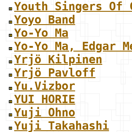
Youth Singers Of 
Yoyo Band
Yo-Yo Ma
Yo-Yo Ma, Edgar M
Yrjö Kilpinen
Yrjö Pavloff
Yu.Vizbor
YUI HORIE
Yuji Ohno
Yuji Takahashi