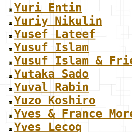
Yuri Entin
Yuriy Nikulin
Yusef Lateef
Yusuf Islam
Yusuf Islam & Fri
Yutaka Sado
Yuval Rabin
Yuzo Koshiro
Yves & France Mor
Yves Lecoq