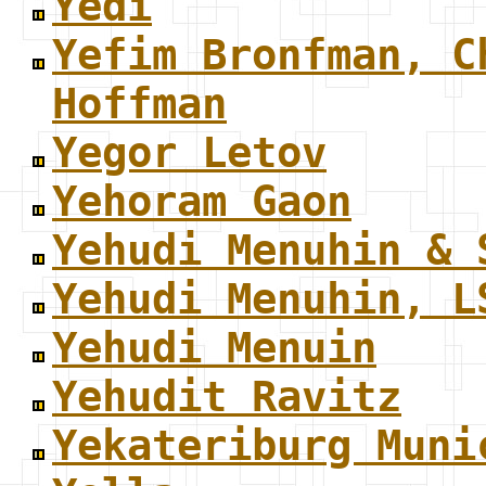
Yedi
Yefim Bronfman, C
Hoffman
Yegor Letov
Yehoram Gaon
Yehudi Menuhin & 
Yehudi Menuhin, L
Yehudi Menuin
Yehudit Ravitz
Yekateriburg Muni