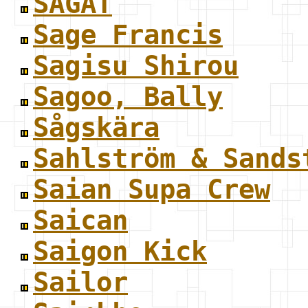
SAGAT
Sage Francis
Sagisu Shirou
Sagoo, Bally
Sågskära
Sahlström & Sands
Saian Supa Crew
Saican
Saigon Kick
Sailor