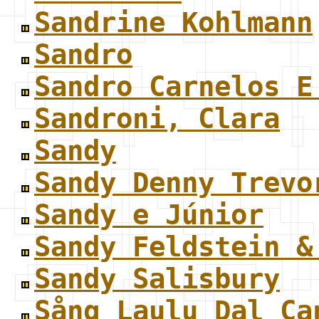
Sandrine Kohlmann
Sandro
Sandro Carnelos E
Sandroni, Clara
Sandy
Sandy Denny Trevo
Sandy e Júnior
Sandy Feldstein &
Sandy Salisbury
Sång Laulu Dal Ca