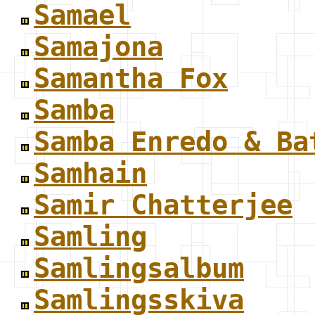
Samael
Samajona
Samantha Fox
Samba
Samba Enredo & Ba
Samhain
Samir Chatterjee
Samling
Samlingsalbum
Samlingsskiva