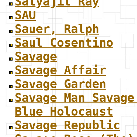
Satyajit Ray
SAU
Sauer, Ralph
Saul Cosentino
Savage
Savage Affair
Savage Garden
Savage Man Savage
Blue Holocaust
Savage Republic