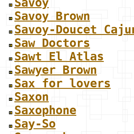
Savoy
Savoy Brown
Savoy-Doucet Caju
Saw Doctors
Sawt El Atlas
Sawyer Brown
Sax for lovers
Saxon
Saxophone
Say-So