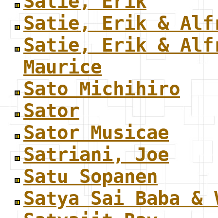
Satie, Erik
Satie, Erik & Alf
Satie, Erik & Alf
Maurice
Sato Michihiro
Sator
Sator Musicae
Satriani, Joe
Satu Sopanen
Satya Sai Baba & 