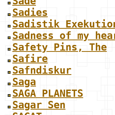
Sade
Sadies
Sadistik Exekutio
Sadness of my hea
Safety Pins, The
Safire
Safndiskur
Saga
SAGA PLANETS
Sagar Sen