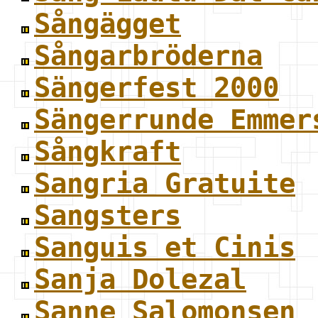
Sångägget
Sångarbröderna
Sängerfest 2000
Sängerrunde Emmer
Sångkraft
Sangria Gratuite
Sangsters
Sanguis et Cinis
Sanja Dolezal
Sanne Salomonsen