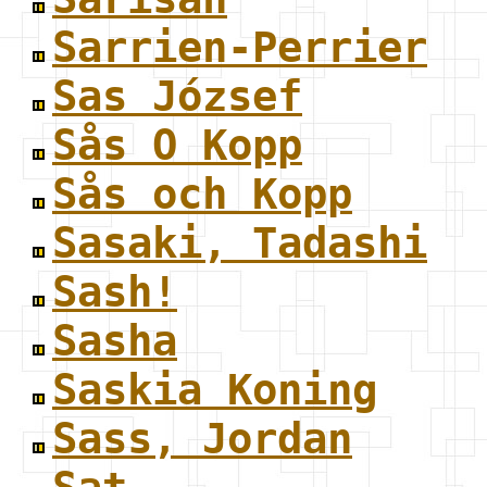
Sarrien-Perrier
Sas József
Sås O Kopp
Sås och Kopp
Sasaki, Tadashi
Sash!
Sasha
Saskia Koning
Sass, Jordan