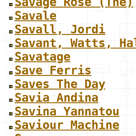
Savage Rose (The)
Savale
Savall, Jordi
Savant, Watts, Ha
Savatage
Save Ferris
Saves The Day
Savia Andina
Savina Yannatou
Saviour Machine