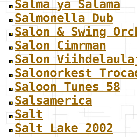
Salma ya Salama
Salmonella Dub
Salon & Swing Orc
Salon Cimrman
Salon Viihdelaula
Salonorkest Troca
Saloon Tunes 58
Salsamerica
Salt
Salt Lake 2002