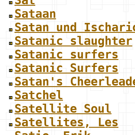
Sat
Sataan
Satan und Ischari
Satanic slaughter
Satanic surfers
Satanic Surfers
Satan's Cheerlead
Satchel
Satellite Soul
Satellites, Les