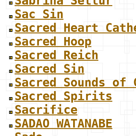
Sabrina Setlur
Sac Sin
Sacred Heart Cath
Sacred Hoop
Sacred Reich
Sacred Sin
Sacred Sounds of 
Sacred Spirits
Sacrifice
SADAO WATANABE